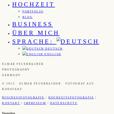
HOCHZEIT
PORTFOLIO
BLOG
BUSINESS
ÜBER MICH
SPRACHE:
DEUTSCH
ENGLISH
ELMAR FEUERBACHER
PHOTOGRAPHY
GERMANY
© 2013 · ELMAR FEUERBACHER · FOTOGRAF AUS
KONSTANZ
BUSINESSFOTOGRAFIE
|
HOCHZEITSFOTOGRAFIE
|
KONTAKT
|
IMPRESSUM
|
DATENSCHUTZ
Inquire