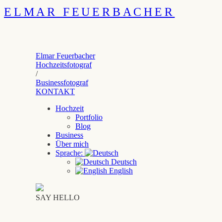
ELMAR FEUERBACHER
Elmar Feuerbacher
Hochzeitsfotograf
/
Businessfotograf
KONTAKT
Hochzeit
Portfolio
Blog
Business
Über mich
Sprache:
Deutsch
English
SAY HELLO