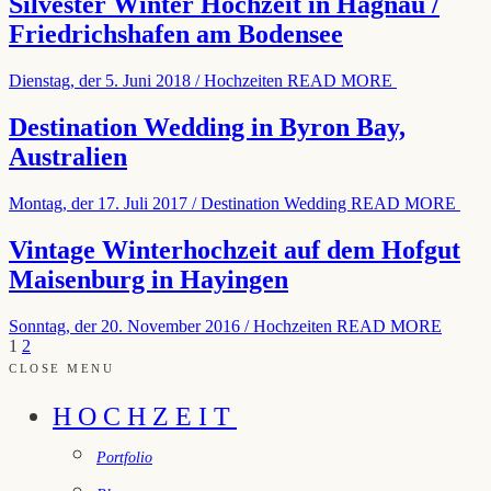
Silvester Winter Hochzeit in Hagnau /
Friedrichshafen am Bodensee
Dienstag, der 5. Juni 2018
/
Hochzeiten
READ MORE
Destination Wedding in Byron Bay,
Australien
Montag, der 17. Juli 2017
/
Destination Wedding
READ MORE
Vintage Winterhochzeit auf dem Hofgut
Maisenburg in Hayingen
Sonntag, der 20. November 2016
/
Hochzeiten
READ MORE
1
2
CLOSE MENU
HOCHZEIT
Portfolio