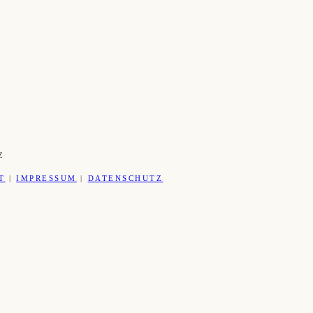
Z
T
|
IMPRESSUM
|
DATENSCHUTZ