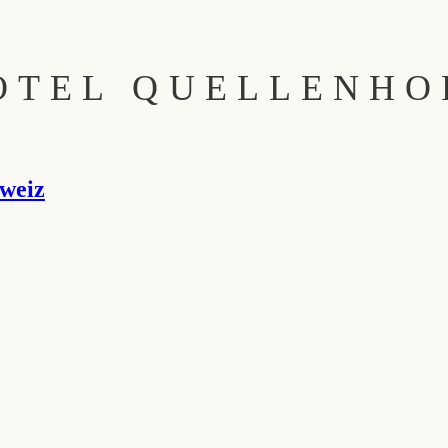
OTEL QUELLENHO
weiz