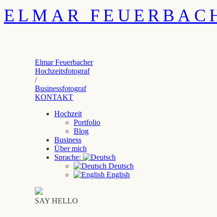
ELMAR FEUERBAC
Elmar Feuerbacher
Hochzeitsfotograf
/
Businessfotograf
KONTAKT
Hochzeit
Portfolio
Blog
Business
Über mich
Sprache:
Deutsch
English
SAY HELLO