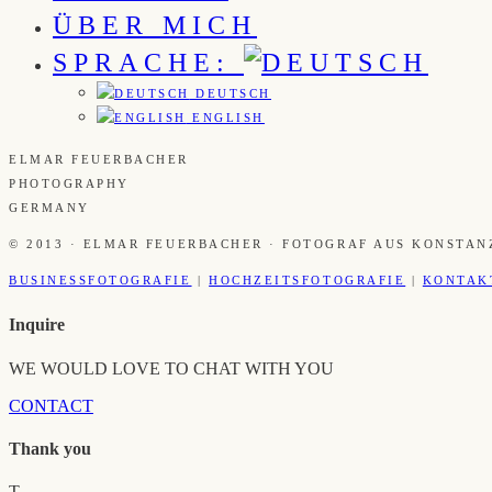
ÜBER MICH
SPRACHE:
DEUTSCH
ENGLISH
ELMAR FEUERBACHER
PHOTOGRAPHY
GERMANY
© 2013 · ELMAR FEUERBACHER · FOTOGRAF AUS KONSTAN
BUSINESSFOTOGRAFIE
|
HOCHZEITSFOTOGRAFIE
|
KONTAK
Inquire
WE WOULD LOVE TO CHAT WITH YOU
CONTACT
Thank you
T