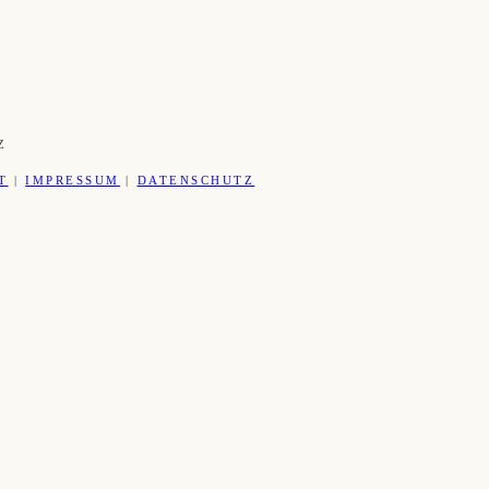
Z
T
|
IMPRESSUM
|
DATENSCHUTZ