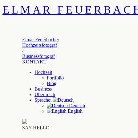
ELMAR FEUERBAC
Elmar Feuerbacher
Hochzeitsfotograf
/
Businessfotograf
KONTAKT
Hochzeit
Portfolio
Blog
Business
Über mich
Sprache:
Deutsch
English
SAY HELLO