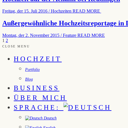
Freitag, der 15. Juli 2016
/
Hochzeiten
READ MORE
Außergewöhnliche Hochzeitsreportage in
Montag, der 2. November 2015
/
Feature
READ MORE
1
2
CLOSE MENU
HOCHZEIT
Portfolio
Blog
BUSINESS
ÜBER MICH
SPRACHE:
Deutsch
English