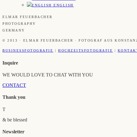
ENGLISH
ELMAR FEUERBACHER
PHOTOGRAPHY
GERMANY
© 2013 · ELMAR FEUERBACHER · FOTOGRAF AUS KONSTAN
BUSINESSFOTOGRAFIE
|
HOCHZEITSFOTOGRAFIE
|
KONTAK
Inquire
WE WOULD LOVE TO CHAT WITH YOU
CONTACT
Thank you
T
& be blessed
Newsletter