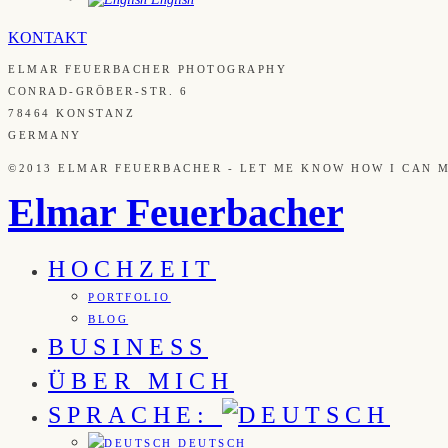
KONTAKT
ELMAR FEUERBACHER PHOTOGRAPHY
CONRAD-GRÖBER-STR. 6
78464 KONSTANZ
GERMANY
©2013 ELMAR FEUERBACHER - LET ME KNOW HOW I CAN 
Elmar Feuerbacher
HOCHZEIT
PORTFOLIO
BLOG
BUSINESS
ÜBER MICH
SPRACHE:
DEUTSCH