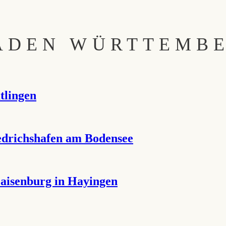
ADEN WÜRTTEMB
tlingen
iedrichshafen am Bodensee
aisenburg in Hayingen