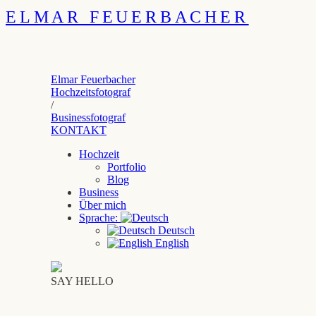
ELMAR FEUERBACHER
Elmar Feuerbacher
Hochzeitsfotograf
/
Businessfotograf
KONTAKT
Hochzeit
Portfolio
Blog
Business
Über mich
Sprache:
Deutsch
English
SAY HELLO