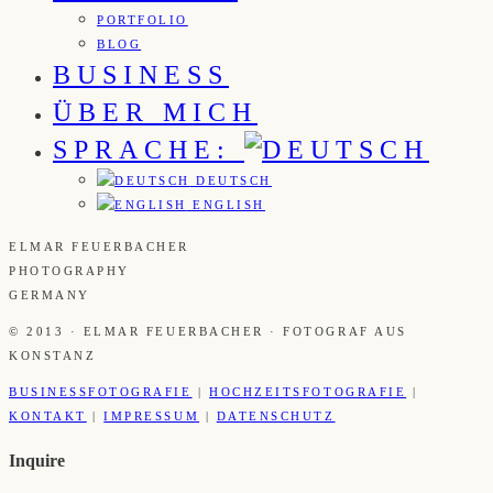
PORTFOLIO
BLOG
BUSINESS
ÜBER MICH
SPRACHE:
DEUTSCH
ENGLISH
ELMAR FEUERBACHER
PHOTOGRAPHY
GERMANY
© 2013 · ELMAR FEUERBACHER · FOTOGRAF AUS
KONSTANZ
BUSINESSFOTOGRAFIE
|
HOCHZEITSFOTOGRAFIE
|
KONTAKT
|
IMPRESSUM
|
DATENSCHUTZ
Inquire