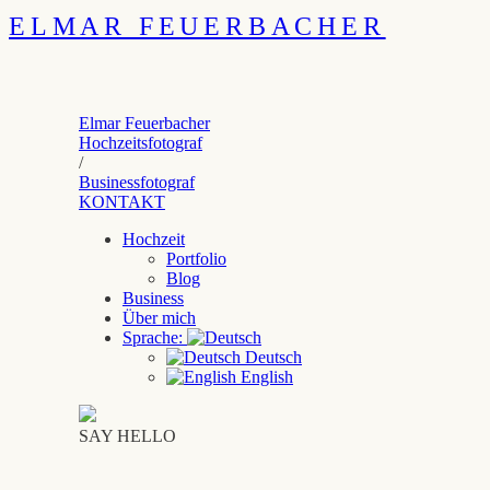
ELMAR FEUERBACHER
Elmar Feuerbacher
Hochzeitsfotograf
/
Businessfotograf
KONTAKT
Hochzeit
Portfolio
Blog
Business
Über mich
Sprache:
Deutsch
English
SAY HELLO