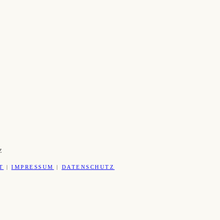
Z
T
|
IMPRESSUM
|
DATENSCHUTZ