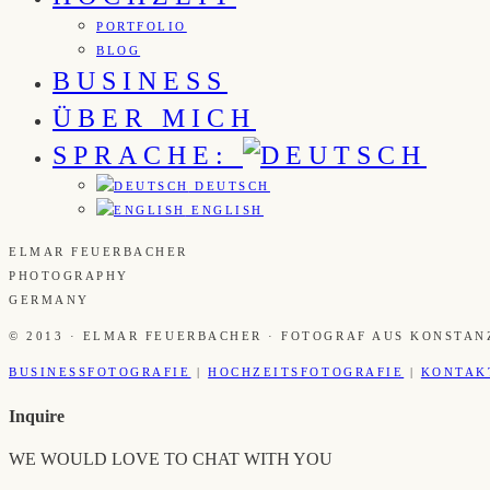
PORTFOLIO
BLOG
BUSINESS
ÜBER MICH
SPRACHE:
DEUTSCH
ENGLISH
ELMAR FEUERBACHER
PHOTOGRAPHY
GERMANY
© 2013 · ELMAR FEUERBACHER · FOTOGRAF AUS KONSTAN
BUSINESSFOTOGRAFIE
|
HOCHZEITSFOTOGRAFIE
|
KONTAK
Inquire
WE WOULD LOVE TO CHAT WITH YOU