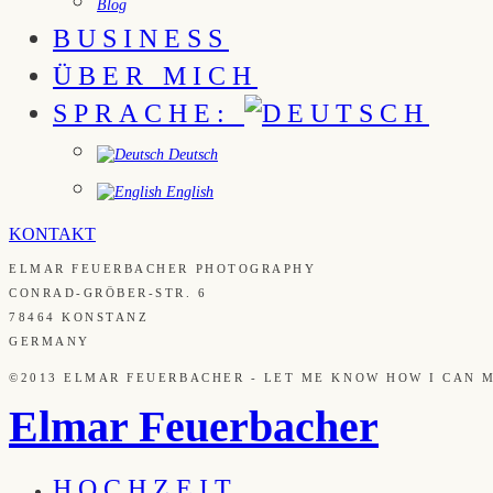
Blog
BUSINESS
ÜBER MICH
SPRACHE:
Deutsch
English
KONTAKT
ELMAR FEUERBACHER PHOTOGRAPHY
CONRAD-GRÖBER-STR. 6
78464 KONSTANZ
GERMANY
©2013 ELMAR FEUERBACHER - LET ME KNOW HOW I CAN 
Elmar Feuerbacher
HOCHZEIT