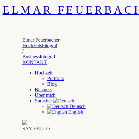
ELMAR FEUERBAC
Elmar Feuerbacher
Hochzeitsfotograf
/
Businessfotograf
KONTAKT
Hochzeit
Portfolio
Blog
Business
Über mich
Sprache:
Deutsch
English
SAY HELLO