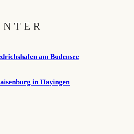
INTER
iedrichshafen am Bodensee
aisenburg in Hayingen