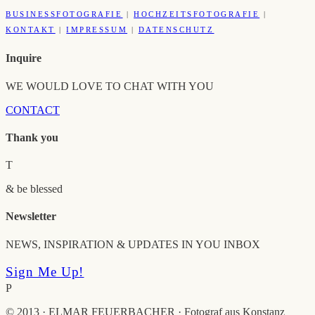
BUSINESSFOTOGRAFIE
|
HOCHZEITSFOTOGRAFIE
|
KONTAKT
|
IMPRESSUM
|
DATENSCHUTZ
Inquire
WE WOULD LOVE TO CHAT WITH YOU
CONTACT
Thank you
T
& be blessed
Newsletter
NEWS, INSPIRATION & UPDATES IN YOU INBOX
Sign Me Up!
P
© 2013 · ELMAR FEUERBACHER · Fotograf aus Konstanz