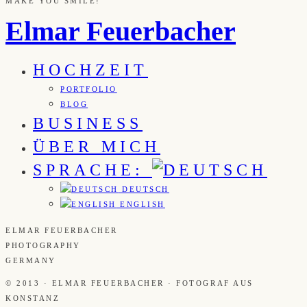
MAKE YOU SMILE!
Elmar Feuerbacher
HOCHZEIT
PORTFOLIO
BLOG
BUSINESS
ÜBER MICH
SPRACHE:
DEUTSCH
ENGLISH
ELMAR FEUERBACHER
PHOTOGRAPHY
GERMANY
© 2013 · ELMAR FEUERBACHER · FOTOGRAF AUS
KONSTANZ