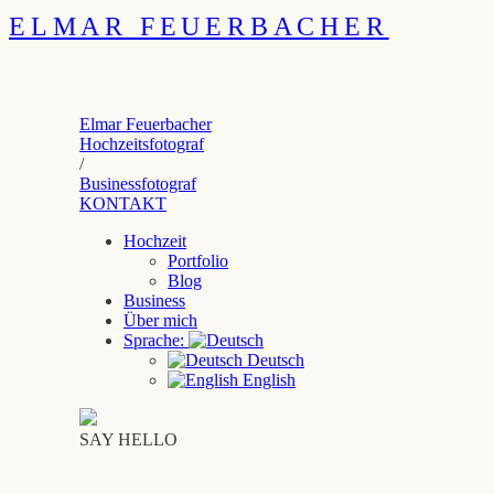
ELMAR FEUERBACHER
Elmar Feuerbacher
Hochzeitsfotograf
/
Businessfotograf
KONTAKT
Hochzeit
Portfolio
Blog
Business
Über mich
Sprache:
Deutsch
English
SAY HELLO