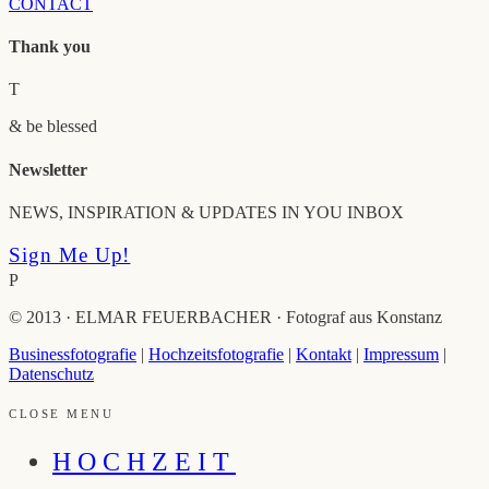
CONTACT
Thank you
T
& be blessed
Newsletter
NEWS, INSPIRATION & UPDATES IN YOU INBOX
Sign Me Up!
P
© 2013 · ELMAR FEUERBACHER · Fotograf aus Konstanz
Businessfotografie
|
Hochzeitsfotografie
|
Kontakt
|
Impressum
|
Datenschutz
CLOSE MENU
HOCHZEIT