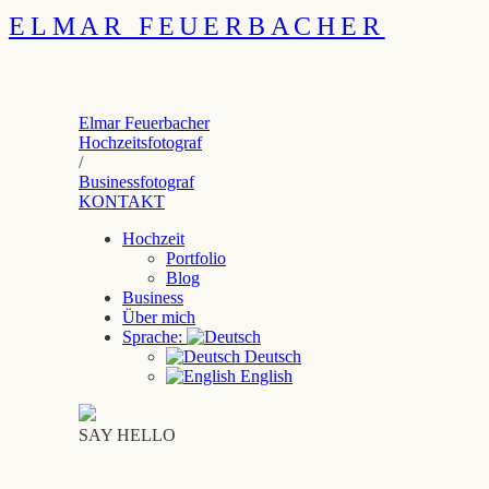
ELMAR FEUERBACHER
Elmar Feuerbacher
Hochzeitsfotograf
/
Businessfotograf
KONTAKT
Hochzeit
Portfolio
Blog
Business
Über mich
Sprache:
Deutsch
English
SAY HELLO