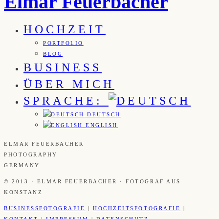
Elmar Feuerbacher
HOCHZEIT
PORTFOLIO
BLOG
BUSINESS
ÜBER MICH
SPRACHE:
DEUTSCH
ENGLISH
ELMAR FEUERBACHER
PHOTOGRAPHY
GERMANY
© 2013 · ELMAR FEUERBACHER · FOTOGRAF AUS
KONSTANZ
BUSINESSFOTOGRAFIE
|
HOCHZEITSFOTOGRAFIE
|
KONTAKT
|
IMPRESSUM
|
DATENSCHUTZ